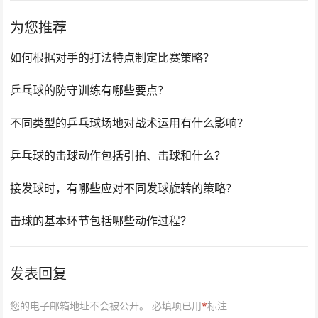
为您推荐
如何根据对手的打法特点制定比赛策略？
乒乓球的防守训练有哪些要点？
不同类型的乒乓球场地对战术运用有什么影响？
乒乓球的击球动作包括引拍、击球和什么？
接发球时，有哪些应对不同发球旋转的策略？
击球的基本环节包括哪些动作过程？
发表回复
您的电子邮箱地址不会被公开。
必填项已用
*
标注