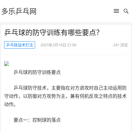
多乐乒乓网
乒乓球的防守训练有哪些要点？
乒乓技战术打法
2025年2月10日 21:00
241
浏览
乒乓球的防守训练要点
乒乓球防守技术，主要指在对方进攻时自己主动运用防
守动作，以防御对方攻势为主，兼有伺机反攻之特点的技术
动作。
要点一：控制球的落点