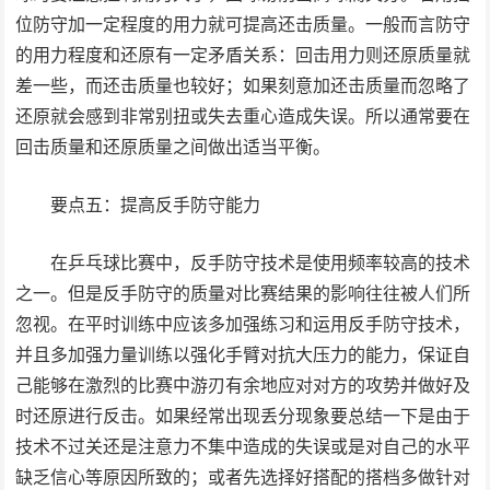
位防守加一定程度的用力就可提高还击质量。一般而言防守
的用力程度和还原有一定矛盾关系：回击用力则还原质量就
差一些，而还击质量也较好；如果刻意加还击质量而忽略了
还原就会感到非常别扭或失去重心造成失误。所以通常要在
回击质量和还原质量之间做出适当平衡。
要点五：提高反手防守能力
在乒乓球比赛中，反手防守技术是使用频率较高的技术
之一。但是反手防守的质量对比赛结果的影响往往被人们所
忽视。在平时训练中应该多加强练习和运用反手防守技术，
并且多加强力量训练以强化手臂对抗大压力的能力，保证自
己能够在激烈的比赛中游刃有余地应对对方的攻势并做好及
时还原进行反击。如果经常出现丢分现象要总结一下是由于
技术不过关还是注意力不集中造成的失误或是对自己的水平
缺乏信心等原因所致的；或者先选择好搭配的搭档多做针对