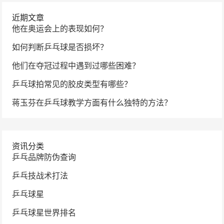
近期文章
他在奥运会上的表现如何？
如何判断乒乓球是否损坏？
他们在夺冠过程中遇到过哪些困难？
乒乓球拍常见的胶皮类型有哪些？
蒋玉芬在乒乓球教学方面有什么独特的方法？
资讯分类
乒乓品牌防伪查询
乒乓技战术打法
乒乓球星
乒乓球星世界排名