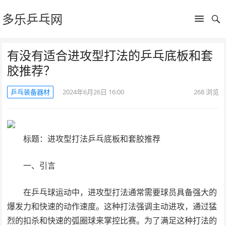
多乐乒乓网
有没有适合进攻型打法的乒乓底板和套
胶推荐？
乒乓装备器材
2024年6月26日 16:00
268
浏览
标题：进攻型打法乒乓底板和套胶推荐
一、引言
在乒乓球运动中，进攻型打法通常需要球员具备强大的
爆发力和快速的动作速度。这种打法强调主动进攻，通过猛
烈的扣杀和快速的弧圈球来掌控比赛。为了满足这种打法的