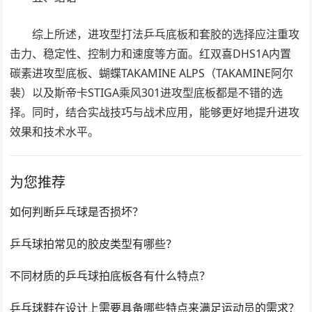
综上所述，进攻型打法乒乓底板和套胶的选择应注重攻
击力、稳定性、控制力和速度等方面。红双喜DHS1A内置
碳素进攻型底板、蝴蝶TAKAMINE ALPS（TAKAMINE阿尔
裴）以及斯帝卡STIGA乘风301进攻型底板都是不错的选
择。同时，结合实战技巧与战术应用，能够更好地提升进攻
效果和技术水平。
为您推荐
如何判断乒乓球是否损坏？
乒乓球拍常见的胶皮类型有哪些？
不同材质的乒乓球拍底板各有什么特点？
乒乓球鞋在设计上需要具备哪些特点来满足运动员的需求？