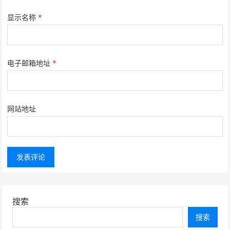
显示名称
*
电子邮箱地址
*
网站地址
搜索
搜索