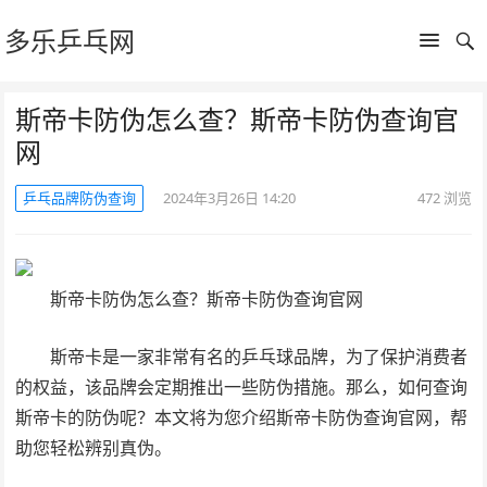
多乐乒乓网
斯帝卡防伪怎么查？斯帝卡防伪查询官
网
乒乓品牌防伪查询
2024年3月26日 14:20
472
浏览
斯帝卡防伪怎么查？斯帝卡防伪查询官网
斯帝卡是一家非常有名的乒乓球品牌，为了保护消费者
的权益，该品牌会定期推出一些防伪措施。那么，如何查询
斯帝卡的防伪呢？本文将为您介绍斯帝卡防伪查询官网，帮
助您轻松辨别真伪。