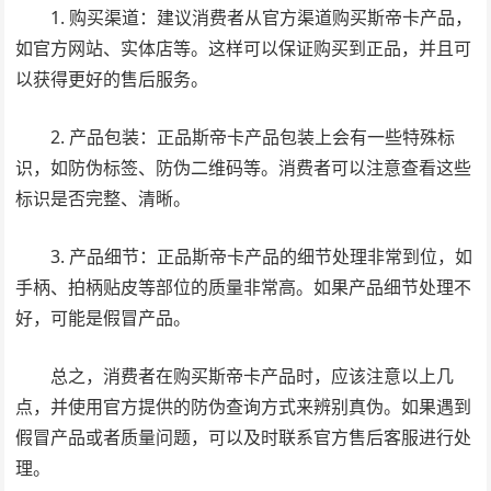
1. 购买渠道：建议消费者从官方渠道购买斯帝卡产品，
如官方网站、实体店等。这样可以保证购买到正品，并且可
以获得更好的售后服务。
2. 产品包装：正品斯帝卡产品包装上会有一些特殊标
识，如防伪标签、防伪二维码等。消费者可以注意查看这些
标识是否完整、清晰。
3. 产品细节：正品斯帝卡产品的细节处理非常到位，如
手柄、拍柄贴皮等部位的质量非常高。如果产品细节处理不
好，可能是假冒产品。
总之，消费者在购买斯帝卡产品时，应该注意以上几
点，并使用官方提供的防伪查询方式来辨别真伪。如果遇到
假冒产品或者质量问题，可以及时联系官方售后客服进行处
理。