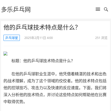
多乐乒乓网
他的乒乓球技术特点是什么？
乒乓球星
2025年2月11日 4:00
251
浏览
标题：他的乒乓球技术特点是什么？
在他的乒乓球职业生涯中，他凭借着精湛的技术和出色
的战术理解，成为了这个领域的佼佼者。他的技术特点包括
他的控球技巧、攻击力以及快速的反应速度。下面，我们将
深入分析他的技术特点，并讨论这些特点如何帮助他在比赛
中取得优势。