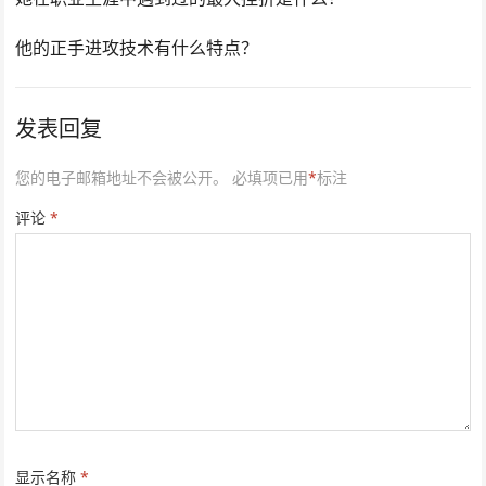
他的正手进攻技术有什么特点？
发表回复
您的电子邮箱地址不会被公开。
必填项已用
*
标注
评论
*
显示名称
*