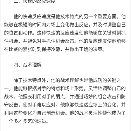
三、快速的反应速度
他的快速反应速度是他技术特点的另一个重要方面。他
能够在极短的时间内对场上变化做出反应，并及时调整自己
的位置和动作。这种快速的反应速度使他能够在关键时刻抓
住机会，并避免对手抓住机会反击。他的反应速度使他能够
在比赛的紧张时刻保持冷静，并做出正确的决策。
四、战术理解
除了技术特点外，他的战术理解也是他成功的关键之
一。他能够根据对手的特点和场上形势，灵活地调整自己的
战术。他擅长利用对手的弱点，并通过巧妙的组合攻击和防
守反击，使对手难以应对。他能够快速适应场上的变化，并
利用这些变化为自己创造机会。他的战术灵活性使他成为了
一个多才多艺的球员。