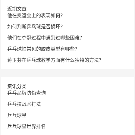
近期文章
他在奥运会上的表现如何？
如何判断乒乓球是否损坏？
他们在夺冠过程中遇到过哪些困难？
乒乓球拍常见的胶皮类型有哪些？
蒋玉芬在乒乓球教学方面有什么独特的方法？
资讯分类
乒乓品牌防伪查询
乒乓技战术打法
乒乓球星
乒乓球星世界排名