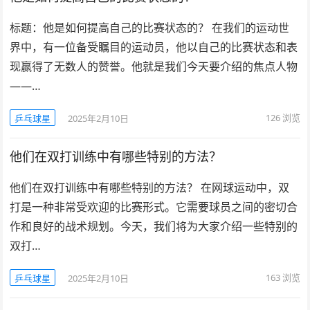
标题：他是如何提高自己的比赛状态的？ 在我们的运动世
界中，有一位备受瞩目的运动员，他以自己的比赛状态和表
现赢得了无数人的赞誉。他就是我们今天要介绍的焦点人物
——…
126
浏览
乒乓球星
2025年2月10日
他们在双打训练中有哪些特别的方法？
他们在双打训练中有哪些特别的方法？ 在网球运动中，双
打是一种非常受欢迎的比赛形式。它需要球员之间的密切合
作和良好的战术规划。今天，我们将为大家介绍一些特别的
双打…
163
浏览
乒乓球星
2025年2月10日