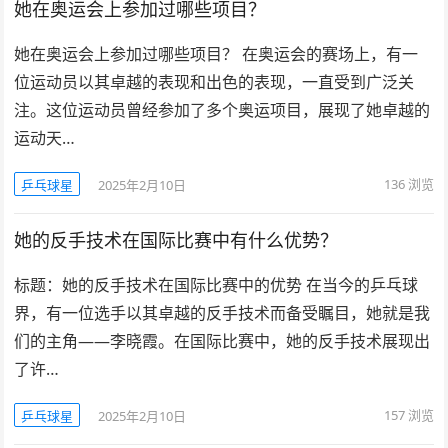
她在奥运会上参加过哪些项目？
她在奥运会上参加过哪些项目？ 在奥运会的赛场上，有一
位运动员以其卓越的表现和出色的表现，一直受到广泛关
注。这位运动员曾经参加了多个奥运项目，展现了她卓越的
运动天…
136
浏览
乒乓球星
2025年2月10日
她的反手技术在国际比赛中有什么优势？
标题：她的反手技术在国际比赛中的优势 在当今的乒乓球
界，有一位选手以其卓越的反手技术而备受瞩目，她就是我
们的主角——李晓霞。在国际比赛中，她的反手技术展现出
了许…
157
浏览
乒乓球星
2025年2月10日