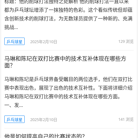
标题：他的削球打法独特之处解析 他的削球打法一直以来
都为乒乓球坛增添了一抹独特的色彩。这个看似传统但却蕴
含创新技术的削球打法，为无数球员提供了一种新的、充满
挑战…
129
浏览
乒乓球星
2025年2月10日
马琳和陈玘在双打比赛中的技术互补体现在哪些方
面？
马琳和陈玘是乒乓球界备受瞩目的两位选手，他们在双打比
赛中表现出色，展现了出色的技术互补性。下面将详细介绍
马琳和陈玘在双打比赛中的技术互补体现在哪些方面。
一、发…
141
浏览
乒乓球星
2025年2月10日
他是如何提高自己的比赛状态的？