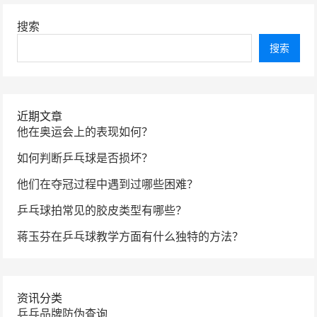
导
航
搜索
搜索
近期文章
他在奥运会上的表现如何？
如何判断乒乓球是否损坏？
他们在夺冠过程中遇到过哪些困难？
乒乓球拍常见的胶皮类型有哪些？
蒋玉芬在乒乓球教学方面有什么独特的方法？
资讯分类
乒乓品牌防伪查询