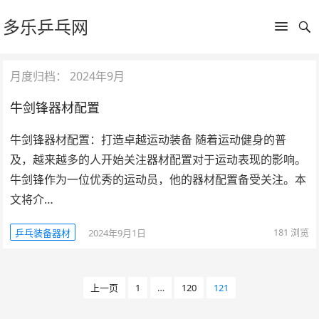
多乐乒乓网
月度归档：
2024年9月
牛剑锋器材配置
牛剑锋器材配置：打造卓越运动装备 随着运动健身的普
及，越来越多的人开始关注器材配置对于运动表现的影响。
牛剑锋作为一位优秀的运动员，他的器材配置备受关注。本
文将介…
181
浏览
乒乓装备器材
2024年9月1日
文
上一页
1
…
120
121
章